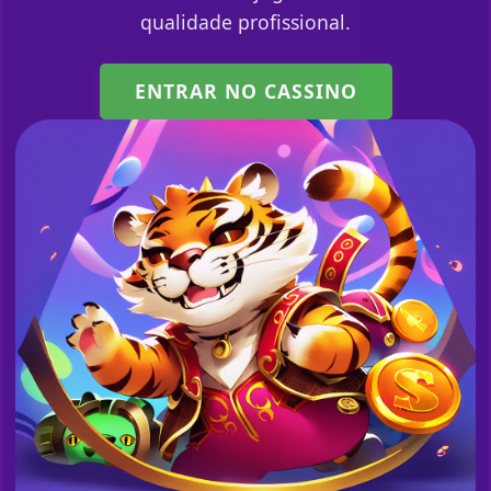
qualidade profissional.
ENTRAR NO CASSINO