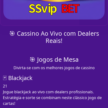
🎯 Cassino Ao Vivo com Dealers
Reais!
🎯 Jogos de Mesa
Divirta-se com os melhores jogos de cassino
🃏 Blackjack
21
Jogue blackjack ao vivo com dealers profissionais.
Estratégia e sorte se combinam neste clássico jogo de
cartas!