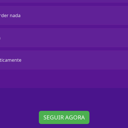
erder nada
a
aticamente
SEGUIR AGORA