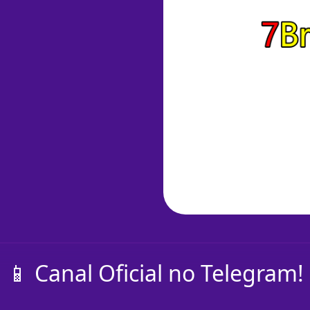
📱 Canal Oficial no Telegram!