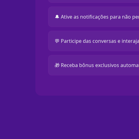
🔔 Ative as notificações para não p
💬 Participe das conversas e interaj
🎁 Receba bônus exclusivos autom