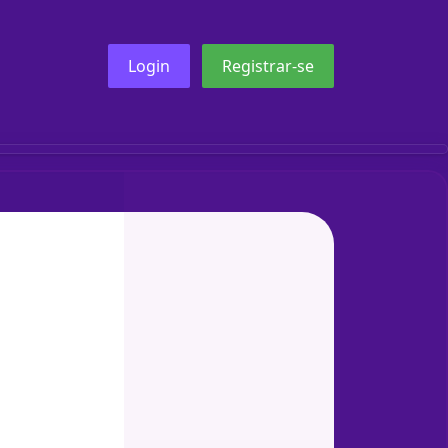
Login
Registrar-se