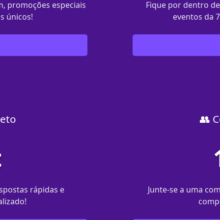
m, promoções especiais
Fique por dentro d
s únicos!
eventos da 
reto
👥 
t
espostas rápidas e
Junte-se a uma com
lizado!
compa