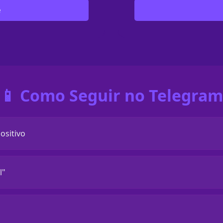
e
📱 Como Seguir no Telegram
ositivo
l"