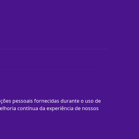
ções pessoais fornecidas durante o uso de
elhoria contínua da experiência de nossos