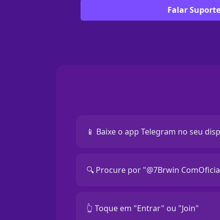
Falar Suport
📱 Baixe o app Telegram no seu disp
🔍 Procure por "@7Brwin ComOficia
👆 Toque em "Entrar" ou "Join"