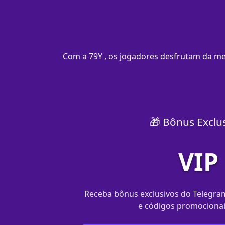
Com a 79Y , os jogadores desfrutam da me
🎁 Bônus Exclu
VIP
Receba bônus exclusivos do Telegra
e códigos promocionai