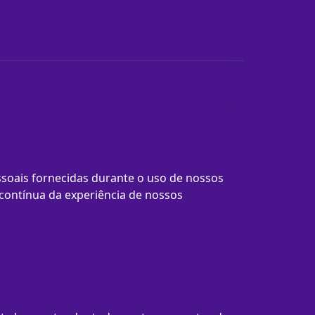
ssoais fornecidas durante o uso de nossos
 contínua da experiência de nossos