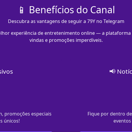
📱 Benefícios do Canal
Descubra as vantagens de seguir a 79Y no Telegram
lhor experiência de entretenimento online — a plataforma
vindas e promoções imperdíveis.
sivos
📢 Notí
m, promoções especiais
Fique por dentro d
s únicos!
eventos