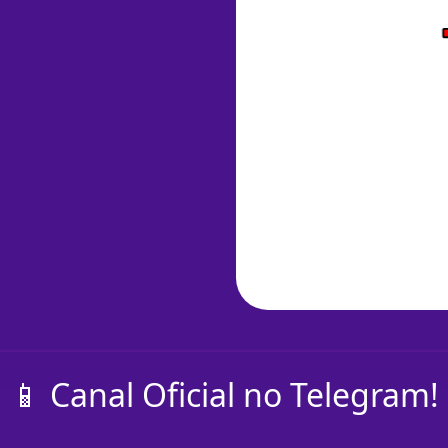
📱 Canal Oficial no Telegram!