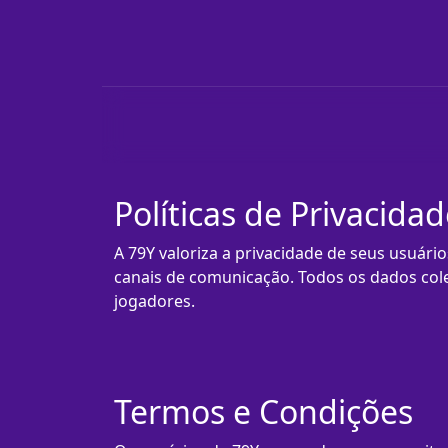
Políticas de Privacida
A 79Y valoriza a privacidade de seus usuár
canais de comunicação. Todos os dados cole
jogadores.
Termos e Condições