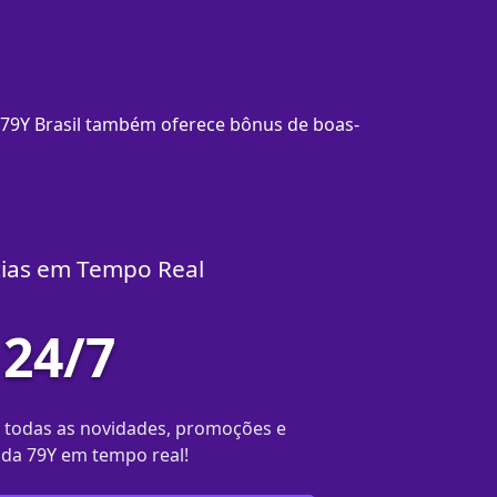
 79Y Brasil também oferece bônus de boas-
cias em Tempo Real
24/7
e todas as novidades, promoções e
 da 79Y em tempo real!