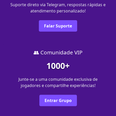
Suporte direto via Telegram, respostas rápidas e
atendimento personalizado!
Falar Suporte
👥 Comunidade VIP
1000+
Junte-se a uma comunidade exclusiva de
jogadores e compartilhe experiências!
Entrar Grupo