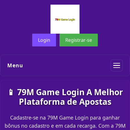
Login
Registrar-se
Menu
📱 79M Game Login A Melhor
Plataforma de Apostas
Cadastre-se na 79M Game Login para ganhar
bônus no cadastro e em cada recarga. Com a 79M