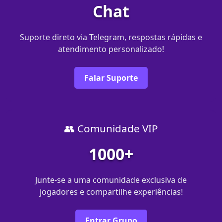
Chat
Suporte direto via Telegram, respostas rápidas e
atendimento personalizado!
Falar Suporte
👥 Comunidade VIP
1000+
Junte-se a uma comunidade exclusiva de
jogadores e compartilhe experiências!
Entrar Grupo