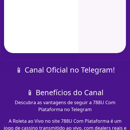
📱 Canal Oficial no Telegram!
📱 Benefícios do Canal
Descubra as vantagens de seguir a 788U Com
Plataforma no Telegram
A Roleta ao Vivo no site 788U Com Plataforma é um
jogo de cassino transmitido ao vivo, com dealers reais e