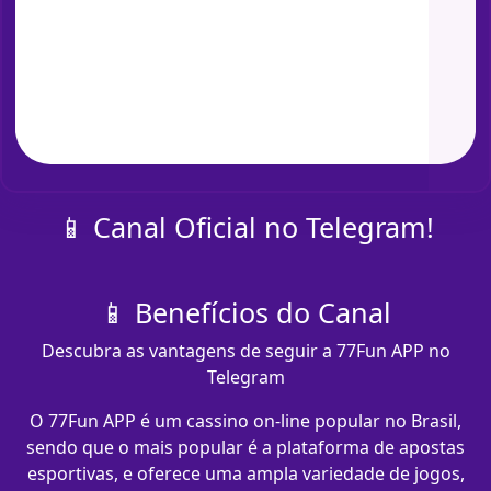
📱 Canal Oficial no Telegram!
📱 Benefícios do Canal
Descubra as vantagens de seguir a 77Fun APP no
Telegram
O 77Fun APP é um cassino on-line popular no Brasil,
sendo que o mais popular é a plataforma de apostas
esportivas, e oferece uma ampla variedade de jogos,