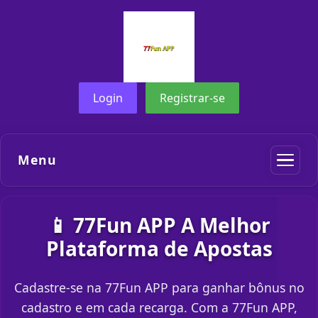
Login
Registrar-se
Menu
📱 77Fun APP A Melhor
Plataforma de Apostas
Cadastre-se na 77Fun APP para ganhar bônus no
cadastro e em cada recarga. Com a 77Fun APP,