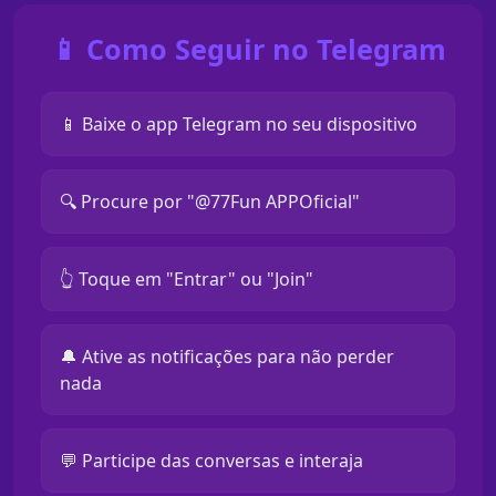
📱 Como Seguir no Telegram
📱 Baixe o app Telegram no seu dispositivo
🔍 Procure por "@77Fun APPOficial"
👆 Toque em "Entrar" ou "Join"
🔔 Ative as notificações para não perder
nada
💬 Participe das conversas e interaja