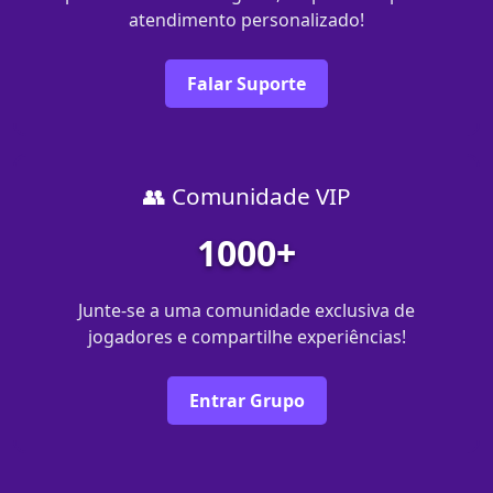
atendimento personalizado!
Falar Suporte
👥 Comunidade VIP
1000+
Junte-se a uma comunidade exclusiva de
jogadores e compartilhe experiências!
Entrar Grupo