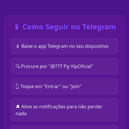
📱 Como Seguir no Telegram
📱 Baixe o app Telegram no seu dispositivo
🔍 Procure por "@777 Pg VipOficial"
👆 Toque em "Entrar" ou "Join"
🔔 Ative as notificações para não perder
nada