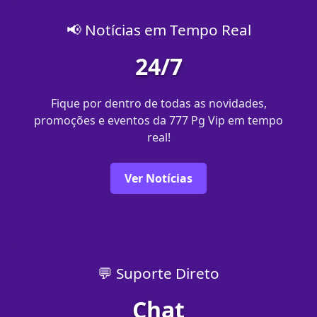
📢 Notícias em Tempo Real
24/7
Fique por dentro de todas as novidades,
promoções e eventos da 777 Pg Vip em tempo
real!
Ver Notícias
💬 Suporte Direto
Chat