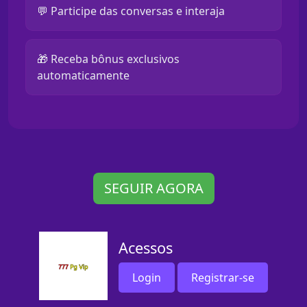
💬 Participe das conversas e interaja
🎁 Receba bônus exclusivos
automaticamente
SEGUIR AGORA
Acessos
Login
Registrar-se