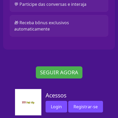
💬 Participe das conversas e interaja
🎁 Receba bônus exclusivos
automaticamente
SEGUIR AGORA
Acessos
Login
Registrar-se