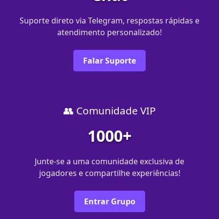
Suporte direto via Telegram, respostas rápidas e
atendimento personalizado!
Falar Suporte
👥 Comunidade VIP
1000+
Junte-se a uma comunidade exclusiva de
jogadores e compartilhe experiências!
Entrar Grupo