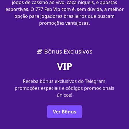
jogos de cassino ao vivo, caça-níqueis, e apostas
esportivas. O 777 Feb Vip com​ é, sem dúvida, a melhor
opção para jogadores brasileiros que buscam
promoções vantajosas.
🎁 Bônus Exclusivos
VIP
Receba bônus exclusivos do Telegram,
promoções especiais e códigos promocionais
únicos!
Ver Bônus