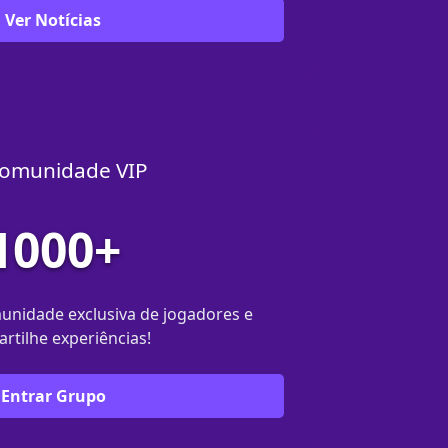
Ver Notícias
Comunidade VIP
1000+
unidade exclusiva de jogadores e
rtilhe experiências!
Entrar Grupo