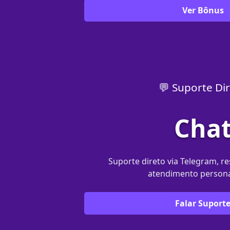
Ver Bônus
💬 Suporte Di
Cha
Suporte direto via Telegram, r
atendimento persona
Falar Suport