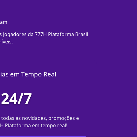
ram
 jogadores da 777H Plataforma Brasil
íveis.
cias em Tempo Real
24/7
e todas as novidades, promoções e
7H Plataforma em tempo real!