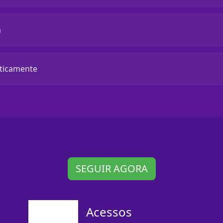
a
aticamente
SEGUIR AGORA
Acessos