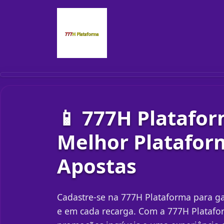
📱 777H Platafo
Melhor Platafor
Apostas
Cadastre-se na 777H Plataforma para g
e em cada recarga. Com a 777H Platafo