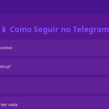
📱 Como Seguir no Telegram
ositivo
icial"
erder nada