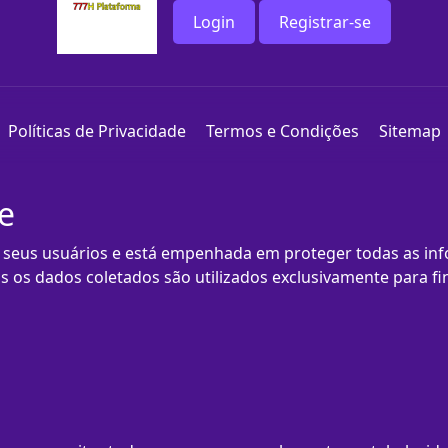
Login
Registrar-se
Políticas de Privacidade
Termos e Condições
Sitemap
de
e seus usuários e está empenhada em proteger todas as in
 os dados coletados são utilizados exclusivamente para fi