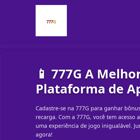
📱 777G A Melho
Plataforma de A
Cadastre-se na 777G para ganhar bônus
recarga. Com a 777G, você tem acesso a
uma experiência de jogo inigualável. J
agora!