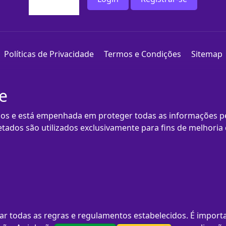
Políticas de Privacidade
Termos e Condições
Sitemap
de
rios e está empenhada em proteger todas as informações p
tados são utilizados exclusivamente para fins de melhoria
 todas as regras e regulamentos estabelecidos. É importa