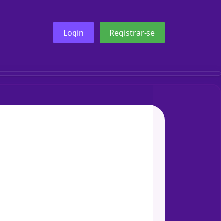
Login
Registrar-se