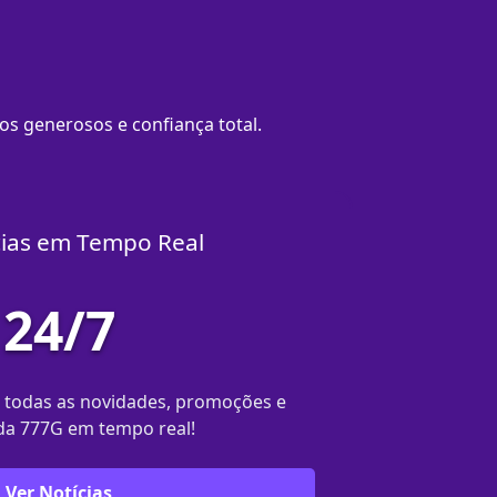
s generosos e confiança total.
cias em Tempo Real
24/7
e todas as novidades, promoções e
da 777G em tempo real!
Ver Notícias