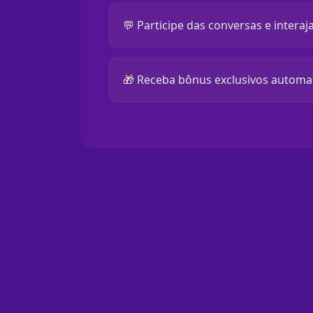
💬 Participe das conversas e interaj
🎁 Receba bônus exclusivos autom