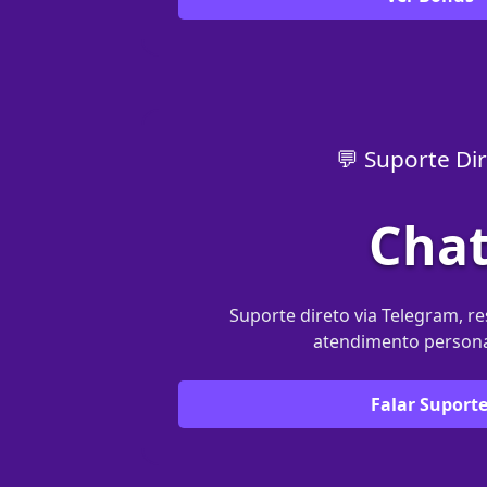
💬 Suporte Di
Cha
Suporte direto via Telegram, r
atendimento persona
Falar Suport