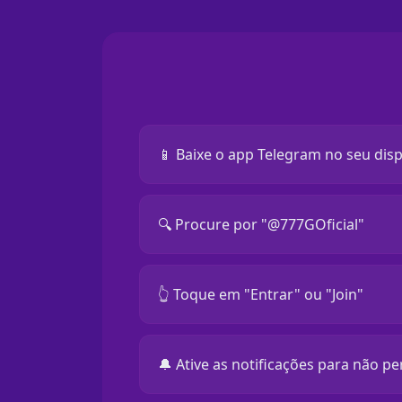
📱 Baixe o app Telegram no seu disp
🔍 Procure por "@777GOficial"
👆 Toque em "Entrar" ou "Join"
🔔 Ative as notificações para não p