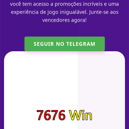
você tem acesso a promoções incríveis e uma
experiência de jogo inigualável. Junte-se aos
vencedores agora!
SEGUIR NO TELEGRAM