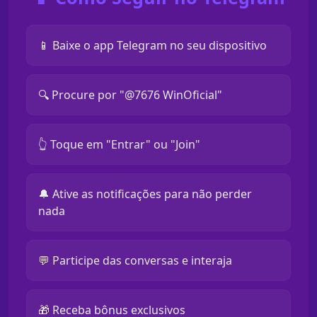
📱 Baixe o app Telegram no seu dispositivo
🔍 Procure por "@7676 WinOficial"
👆 Toque em "Entrar" ou "Join"
🔔 Ative as notificações para não perder
nada
💬 Participe das conversas e interaja
🎁 Receba bônus exclusivos