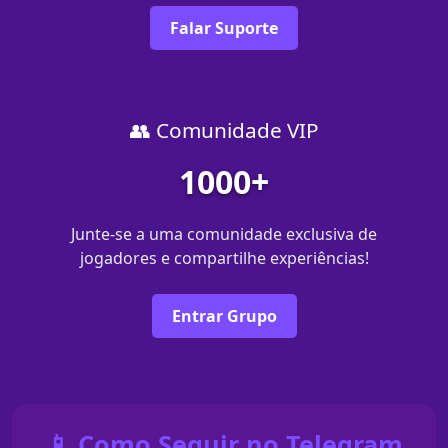
Falar Suporte
👥 Comunidade VIP
1000+
Junte-se a uma comunidade exclusiva de
jogadores e compartilhe experiências!
Entrar Grupo
📱 Como Seguir no Telegram