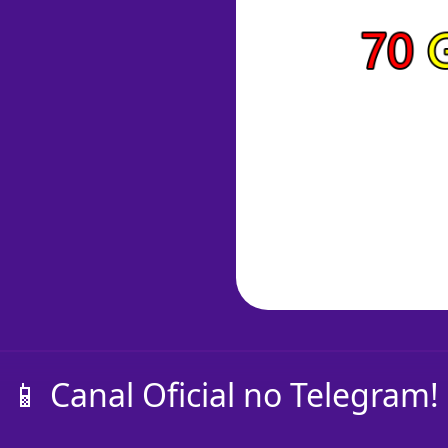
📱 Canal Oficial no Telegram!