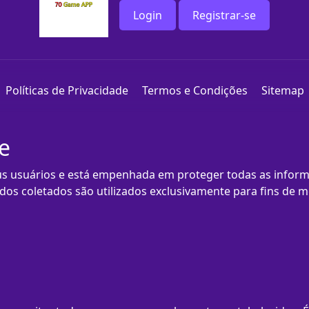
Login
Registrar-se
Políticas de Privacidade
Termos e Condições
Sitemap
de
eus usuários e está empenhada em proteger todas as inform
os coletados são utilizados exclusivamente para fins de m