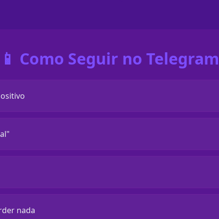
📱 Como Seguir no Telegram
ositivo
al"
erder nada