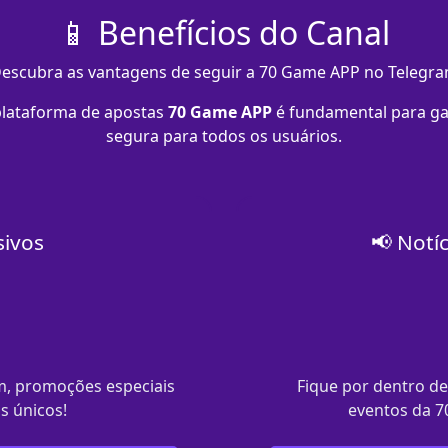
📱 Benefícios do Canal
escubra as vantagens de seguir a 70 Game APP no Telegr
plataforma de apostas
70 Game APP
é fundamental para gar
segura para todos os usuários.
sivos
📢 Notí
m, promoções especiais
Fique por dentro d
s únicos!
eventos da 7