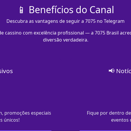
📱 Benefícios do Canal
Descubra as vantagens de seguir a 7075 no Telegram
de cassino com excelência profissional — a 7075 Brasil acr
diversão verdadeira.
sivos
📢 Notí
m, promoções especiais
Fique por dentro d
s únicos!
eventos 