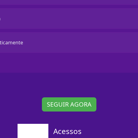
a
aticamente
SEGUIR AGORA
Acessos