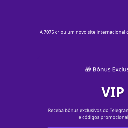
A 7075 criou um novo site internacional 
🎁 Bônus Exclu
VIP
Receba bônus exclusivos do Telegra
e códigos promocionai