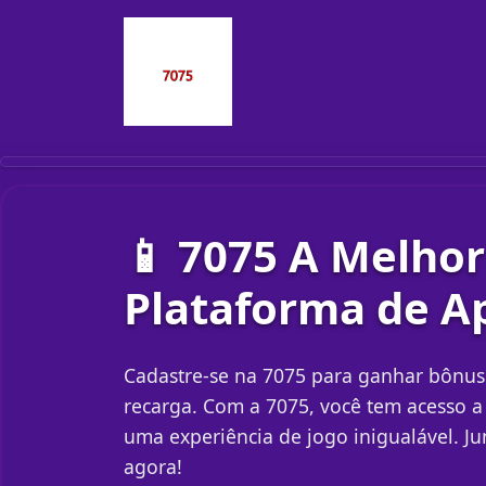
📱 7075 A Melhor
Plataforma de A
Cadastre-se na 7075 para ganhar bônus
recarga. Com a 7075, você tem acesso a
uma experiência de jogo inigualável. J
agora!