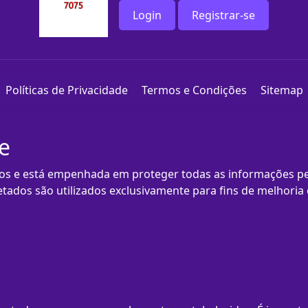
Login
Registrar-se
Políticas de Privacidade
Termos e Condições
Sitemap
de
rios e está empenhada em proteger todas as informações p
tados são utilizados exclusivamente para fins de melhoria