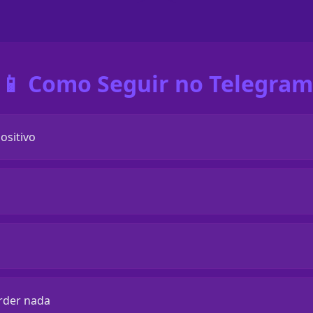
📱 Como Seguir no Telegram
ositivo
erder nada