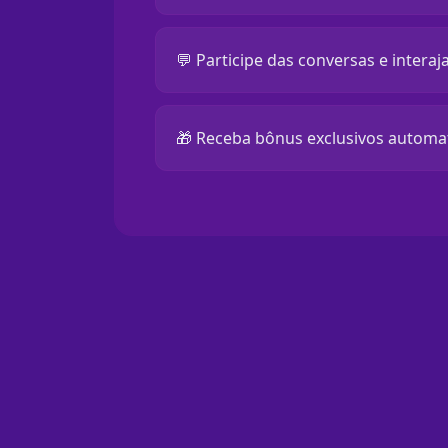
💬 Participe das conversas e interaj
🎁 Receba bônus exclusivos autom