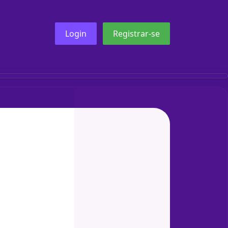
Login
Registrar-se