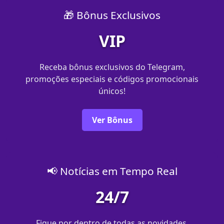
🎁 Bônus Exclusivos
VIP
Receba bônus exclusivos do Telegram,
promoções especiais e códigos promocionais
únicos!
Ver Bônus
📢 Notícias em Tempo Real
24/7
Fique por dentro de todas as novidades,