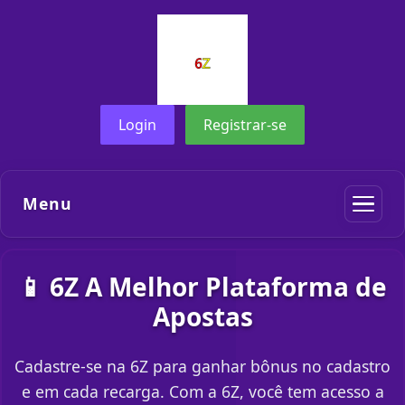
Login
Registrar-se
Menu
📱 6Z A Melhor Plataforma de
Apostas
Cadastre-se na 6Z para ganhar bônus no cadastro
e em cada recarga. Com a 6Z, você tem acesso a