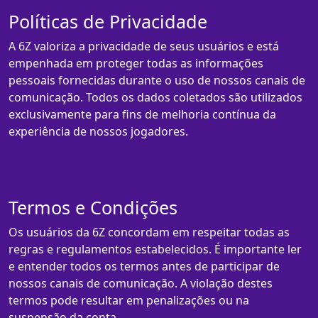
Políticas de Privacidade
A 6Z valoriza a privacidade de seus usuários e está
empenhada em proteger todas as informações
pessoais fornecidas durante o uso de nossos canais de
comunicação. Todos os dados coletados são utilizados
exclusivamente para fins de melhoria contínua da
experiência de nossos jogadores.
Termos e Condições
Os usuários da 6Z concordam em respeitar todas as
regras e regulamentos estabelecidos. É importante ler
e entender todos os termos antes de participar de
nossos canais de comunicação. A violação destes
termos pode resultar em penalizações ou na
suspensão da conta.