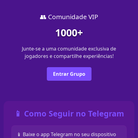
👥 Comunidade VIP
1000+
Junte-se a uma comunidade exclusiva de
jogadores e compartilhe experiências!
Entrar Grupo
📱 Como Seguir no Telegram
📱 Baixe o app Telegram no seu dispositivo