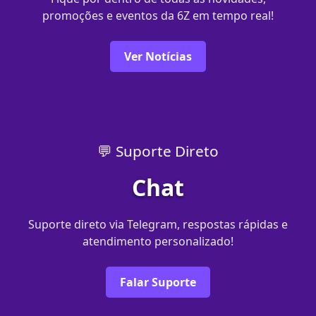
promoções e eventos da 6Z em tempo real!
Ver Notícias
💬 Suporte Direto
Chat
Suporte direto via Telegram, respostas rápidas e
atendimento personalizado!
Falar Suporte