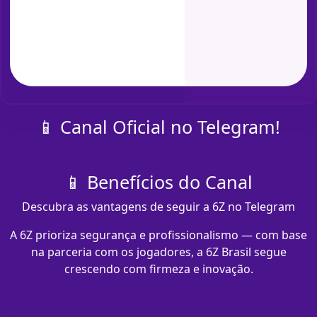
📱 Canal Oficial no Telegram!
📱 Benefícios do Canal
Descubra as vantagens de seguir a 6Z no Telegram
A 6Z prioriza segurança e profissionalismo — com base
na parceria com os jogadores, a 6Z Brasil segue
crescendo com firmeza e inovação.