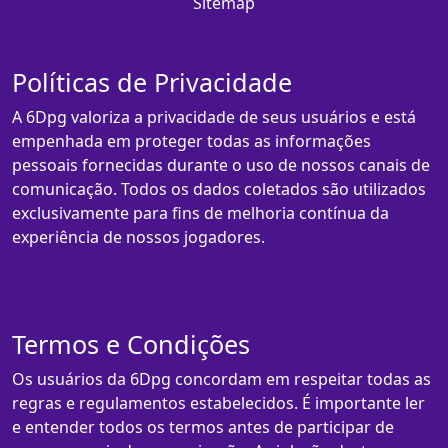
Sitemap
Políticas de Privacidade
A 6Dpg valoriza a privacidade de seus usuários e está
empenhada em proteger todas as informações
pessoais fornecidas durante o uso de nossos canais de
comunicação. Todos os dados coletados são utilizados
exclusivamente para fins de melhoria contínua da
experiência de nossos jogadores.
Termos e Condições
Os usuários da 6Dpg concordam em respeitar todas as
regras e regulamentos estabelecidos. É importante ler
e entender todos os termos antes de participar de