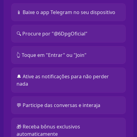
📱 Baixe o app Telegram no seu dispositivo
🔍 Procure por "@6DpgOficial"
👆 Toque em "Entrar" ou "Join"
🔔 Ative as notificações para não perder
nada
💬 Participe das conversas e interaja
🎁 Receba bônus exclusivos
automaticamente