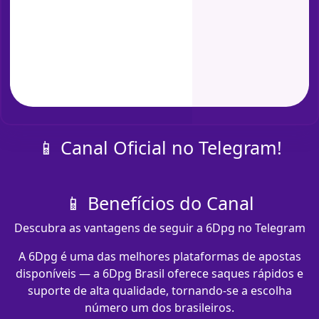
📱 Canal Oficial no Telegram!
📱 Benefícios do Canal
Descubra as vantagens de seguir a 6Dpg no Telegram
A 6Dpg é uma das melhores plataformas de apostas
disponíveis — a 6Dpg Brasil oferece saques rápidos e
suporte de alta qualidade, tornando-se a escolha
número um dos brasileiros.