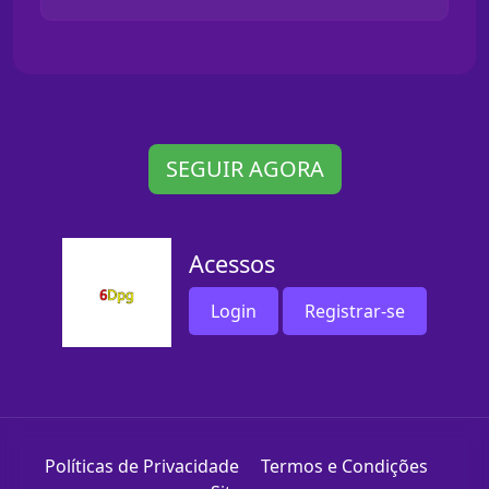
SEGUIR AGORA
Acessos
Login
Registrar-se
Políticas de Privacidade
Termos e Condições