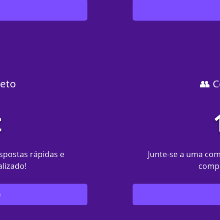
reto
👥 
t
espostas rápidas e
Junte-se a uma com
lizado!
compa
e