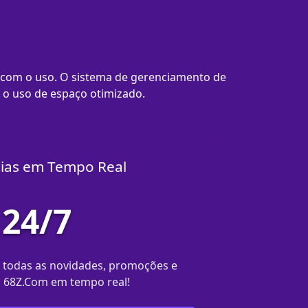
r com o uso. O sistema de gerenciamento de
 o uso de espaço otimizado.
cias em Tempo Real
24/7
e todas as novidades, promoções e
 68Z.Com em tempo real!