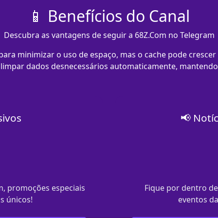
📱 Benefícios do Canal
Descubra as vantagens de seguir a 68Z.Com no Telegram
te para minimizar o uso de espaço, mas o cache pode cresce
e limpar dados desnecessários automaticamente, mantendo
sivos
📢 Notí
m, promoções especiais
Fique por dentro d
s únicos!
eventos da