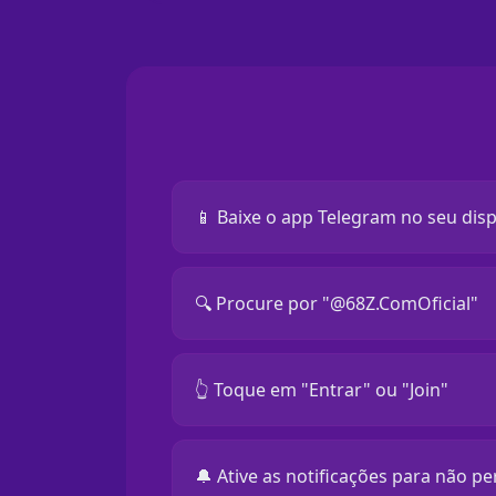
📱 Baixe o app Telegram no seu disp
🔍 Procure por "@68Z.ComOficial"
👆 Toque em "Entrar" ou "Join"
🔔 Ative as notificações para não p