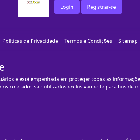
Login
Registrar-se
Políticas de Privacidade
Termos e Condições
Sitemap
de
suários e está empenhada em proteger todas as informaçõe
os coletados são utilizados exclusivamente para fins de m