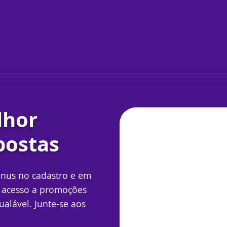
lhor
postas
nus no cadastro e em
 acesso a promoções
ualável. Junte-se aos