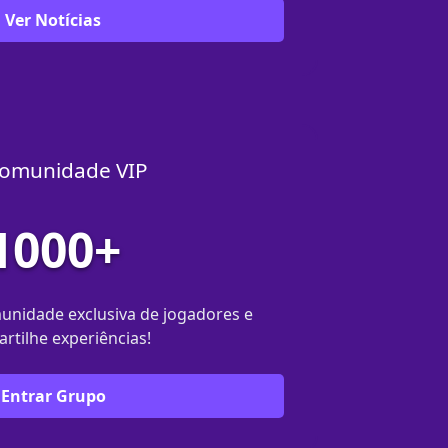
Ver Notícias
Comunidade VIP
1000+
unidade exclusiva de jogadores e
rtilhe experiências!
Entrar Grupo