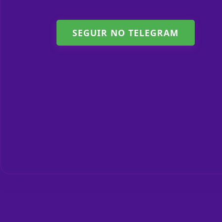
SEGUIR NO TELEGRAM