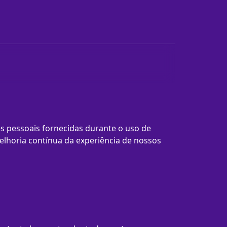
s pessoais fornecidas durante o uso de
elhoria contínua da experiência de nossos