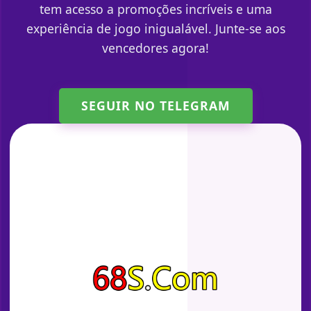
tem acesso a promoções incríveis e uma
experiência de jogo inigualável. Junte-se aos
vencedores agora!
SEGUIR NO TELEGRAM