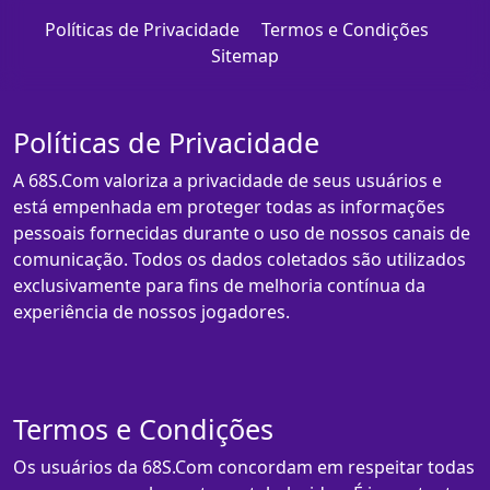
Políticas de Privacidade
Termos e Condições
Sitemap
Políticas de Privacidade
A 68S.Com valoriza a privacidade de seus usuários e
está empenhada em proteger todas as informações
pessoais fornecidas durante o uso de nossos canais de
comunicação. Todos os dados coletados são utilizados
exclusivamente para fins de melhoria contínua da
experiência de nossos jogadores.
Termos e Condições
Os usuários da 68S.Com concordam em respeitar todas