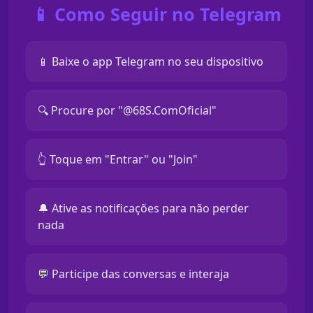
📱 Como Seguir no Telegram
📱 Baixe o app Telegram no seu dispositivo
🔍 Procure por "@68S.ComOficial"
👆 Toque em "Entrar" ou "Join"
🔔 Ative as notificações para não perder
nada
💬 Participe das conversas e interaja