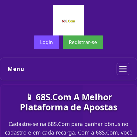
Login
Registrar-se
Menu
📱 68S.Com A Melhor
Plataforma de Apostas
Cadastre-se na 68S.Com para ganhar bônus no
cadastro e em cada recarga. Com a 68S.Com, você