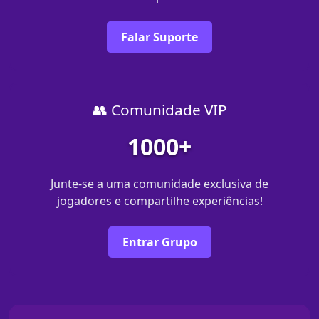
Falar Suporte
👥 Comunidade VIP
1000+
Junte-se a uma comunidade exclusiva de
jogadores e compartilhe experiências!
Entrar Grupo