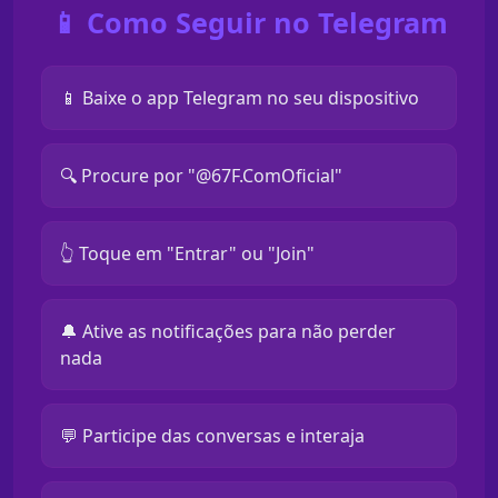
📱 Como Seguir no Telegram
📱 Baixe o app Telegram no seu dispositivo
🔍 Procure por "@67F.ComOficial"
👆 Toque em "Entrar" ou "Join"
🔔 Ative as notificações para não perder
nada
💬 Participe das conversas e interaja