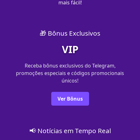
mais fácil!
🎁 Bônus Exclusivos
VIP
Receba bônus exclusivos do Telegram,
promoções especiais e códigos promocionais
únicos!
Ver Bônus
📢 Notícias em Tempo Real