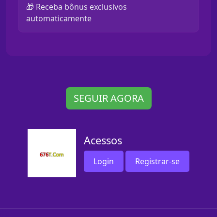
🎁 Receba bônus exclusivos
automaticamente
SEGUIR AGORA
Acessos
Login
Registrar-se