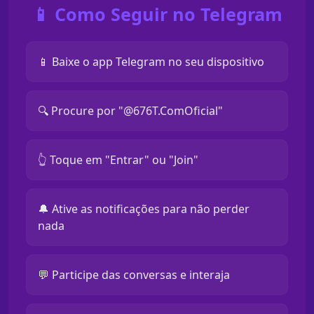
📱 Como Seguir no Telegram
📱 Baixe o app Telegram no seu dispositivo
🔍 Procure por "@676T.ComOficial"
👆 Toque em "Entrar" ou "Join"
🔔 Ative as notificações para não perder
nada
💬 Participe das conversas e interaja