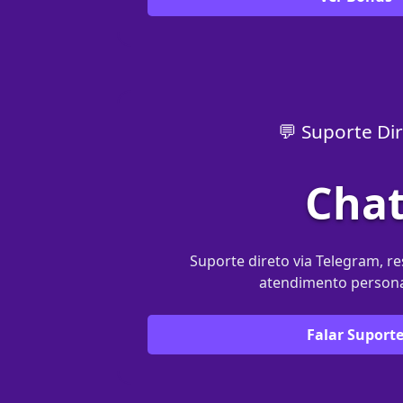
💬 Suporte Di
Cha
Suporte direto via Telegram, r
atendimento persona
Falar Suport