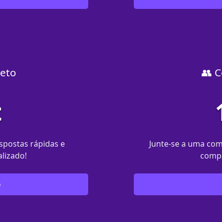
reto
👥 
t
espostas rápidas e
Junte-se a uma com
lizado!
compa
e