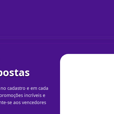
postas
 no cadastro e em cada
promoções incríveis e
unte-se aos vencedores