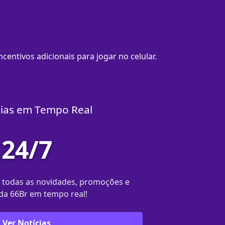
entivos adicionais para jogar no celular.
cias em Tempo Real
24/7
e todas as novidades, promoções e
da 66Br em tempo real!
Ver Notícias