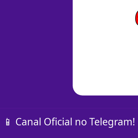
📱 Canal Oficial no Telegram!