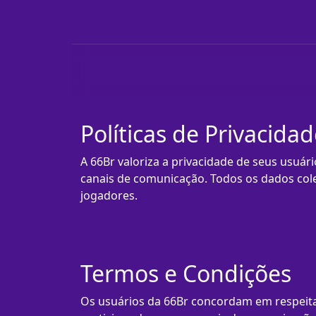
Políticas de Privacida
A 66Br valoriza a privacidade de seus usuá
canais de comunicação. Todos os dados cole
jogadores.
Termos e Condições
Os usuários da 66Br concordam em respeitar