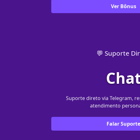
Ver Bônus
💬 Suporte Di
Cha
Suporte direto via Telegram, r
atendimento persona
Falar Suport