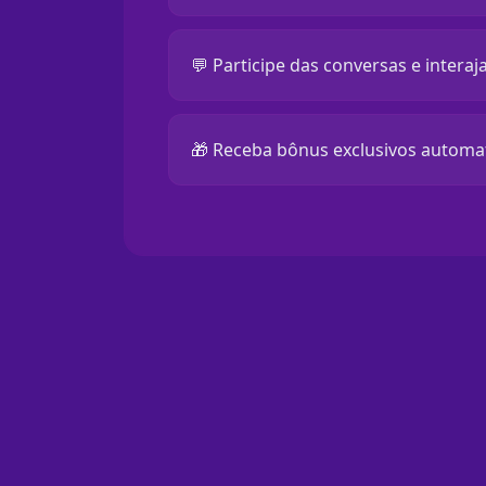
💬 Participe das conversas e interaj
🎁 Receba bônus exclusivos autom