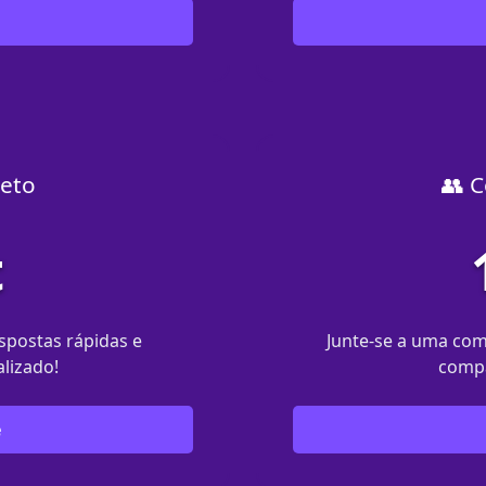
reto
👥 
t
espostas rápidas e
Junte-se a uma com
lizado!
compa
e