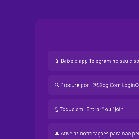
📱 Baixe o app Telegram no seu disp
🔍 Procure por "@5Xpg Com LoginOf
👆 Toque em "Entrar" ou "Join"
🔔 Ative as notificações para não p