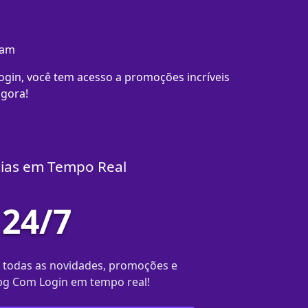
ram
gin, você tem acesso a promoções incríveis
agora!
cias em Tempo Real
24/7
e todas as novidades, promoções e
pg Com Login em tempo real!