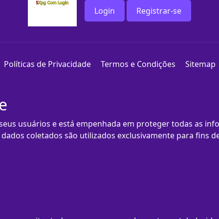
Login
Registrar-se
Políticas de Privacidade
Termos e Condições
Sitemap
de
e seus usuários e está empenhada em proteger todas as inf
dados coletados são utilizados exclusivamente para fins d