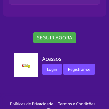
SEGUIR AGORA
Acessos
Login
Registrar-se
Políticas de Privacidade
Termos e Condições