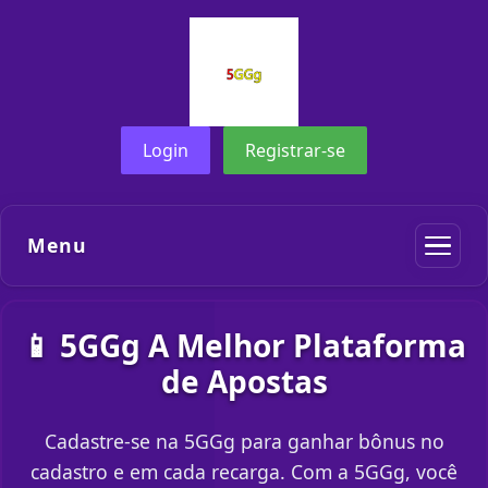
Login
Registrar-se
Menu
📱 5GGg A Melhor Plataforma
de Apostas
Cadastre-se na 5GGg para ganhar bônus no
cadastro e em cada recarga. Com a 5GGg, você