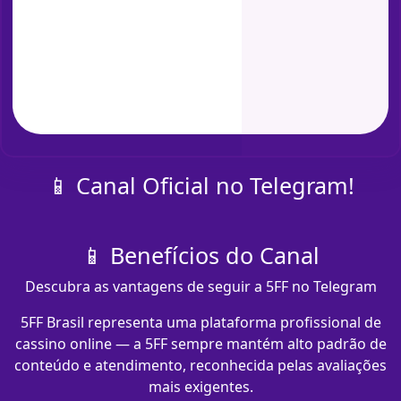
📱 Canal Oficial no Telegram!
📱 Benefícios do Canal
Descubra as vantagens de seguir a 5FF no Telegram
5FF Brasil representa uma plataforma profissional de
cassino online — a 5FF sempre mantém alto padrão de
conteúdo e atendimento, reconhecida pelas avaliações
mais exigentes.