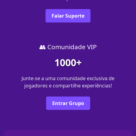
Falar Suporte
👥 Comunidade VIP
1000+
Junte-se a uma comunidade exclusiva de
jogadores e compartilhe experiências!
Entrar Grupo