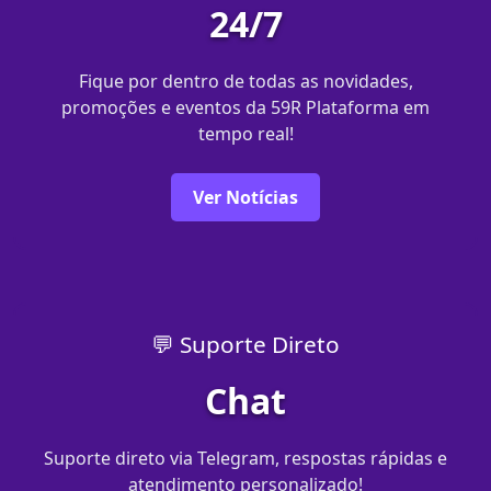
24/7
Fique por dentro de todas as novidades,
promoções e eventos da 59R Plataforma em
tempo real!
Ver Notícias
💬 Suporte Direto
Chat
Suporte direto via Telegram, respostas rápidas e
atendimento personalizado!