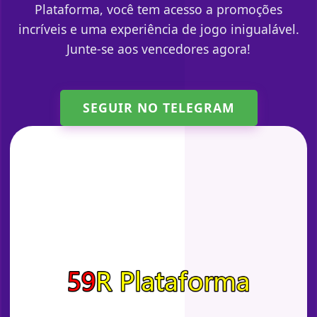
Plataforma, você tem acesso a promoções
incríveis e uma experiência de jogo inigualável.
Junte-se aos vencedores agora!
SEGUIR NO TELEGRAM