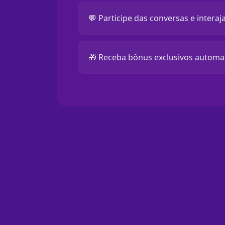
💬 Participe das conversas e interaj
🎁 Receba bônus exclusivos autom