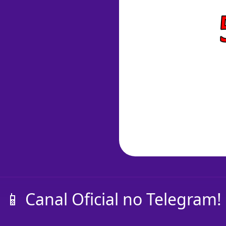
📱 Canal Oficial no Telegram!