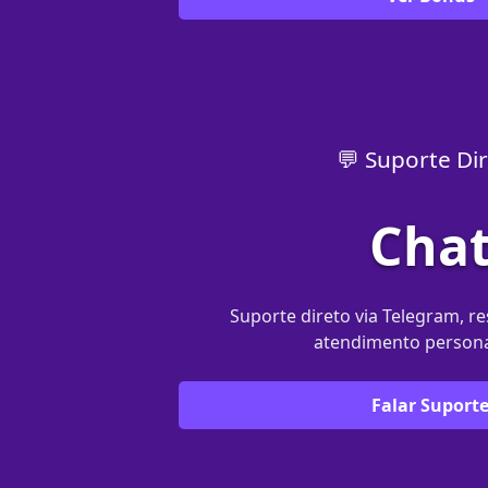
💬 Suporte Di
Cha
Suporte direto via Telegram, r
atendimento persona
Falar Suport