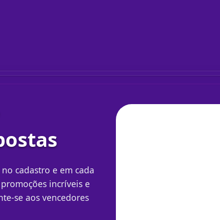
postas
 no cadastro e em cada
 promoções incríveis e
unte-se aos vencedores