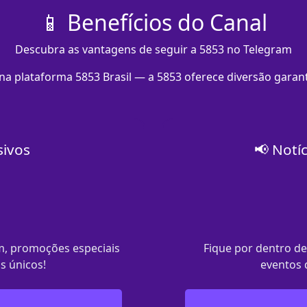
📱 Benefícios do Canal
Descubra as vantagens de seguir a 5853 no Telegram
 na plataforma 5853 Brasil — a 5853 oferece diversão garant
sivos
📢 Notí
m, promoções especiais
Fique por dentro d
s únicos!
eventos 