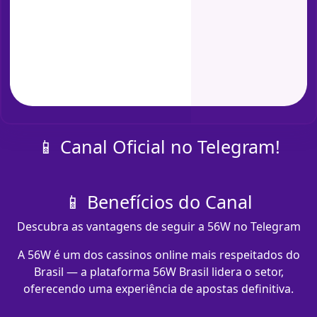
📱 Canal Oficial no Telegram!
📱 Benefícios do Canal
Descubra as vantagens de seguir a 56W no Telegram
A 56W é um dos cassinos online mais respeitados do
Brasil — a plataforma 56W Brasil lidera o setor,
oferecendo uma experiência de apostas definitiva.