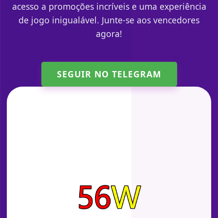
acesso a promoções incríveis e uma experiência
de jogo inigualável. Junte-se aos vencedores
agora!
SEGUIR NO TELEGRAM