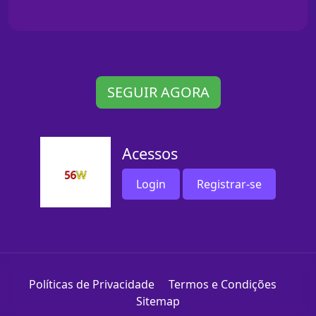
SEGUIR AGORA
Acessos
Login
Registrar-se
Políticas de Privacidade
Termos e Condições
Sitemap