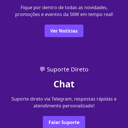
Fique por dentro de todas as novidades,
promoções e eventos da 56W em tempo real!
Ver Notícias
💬 Suporte Direto
Chat
Suporte direto via Telegram, respostas rápidas e
atendimento personalizado!
Falar Suporte