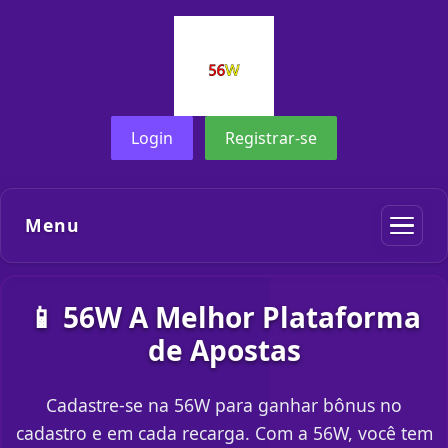
Login
Registrar-se
Menu
📱 56W A Melhor Plataforma
de Apostas
Cadastre-se na 56W para ganhar bônus no
cadastro e em cada recarga. Com a 56W, você tem