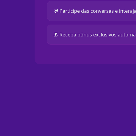
💬 Participe das conversas e interaj
🎁 Receba bônus exclusivos autom