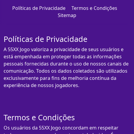
Políticas de Privacidade
Termos e Condições
Sitemap
Políticas de Privacidade
A 55XX Jogo valoriza a privacidade de seus usuários e
está empenhada em proteger todas as informações
pessoais fornecidas durante o uso de nossos canais de
comunicação. Todos os dados coletados são utilizados
exclusivamente para fins de melhoria contínua da
experiência de nossos jogadores.
Termos e Condições
Os usuários da 55XX Jogo concordam em respeitar