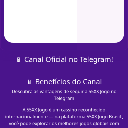
📱 Canal Oficial no Telegram!
📱 Benefícios do Canal
Descubra as vantagens de seguir a 55XX Jogo no
Telegram
A 55XX Jogo é um cassino reconhecido
internacionalmente — na plataforma 55XX Jogo Brasil ,
você pode explorar os melhores jogos globais com