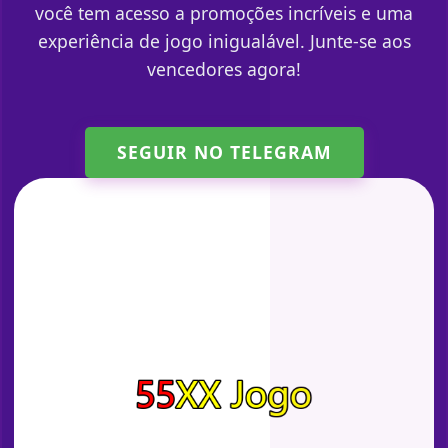
você tem acesso a promoções incríveis e uma
experiência de jogo inigualável. Junte-se aos
vencedores agora!
SEGUIR NO TELEGRAM