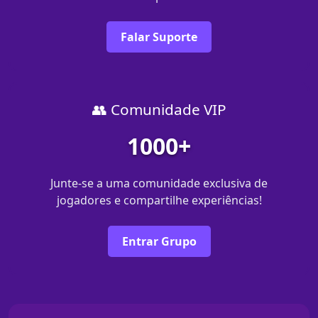
Falar Suporte
👥 Comunidade VIP
1000+
Junte-se a uma comunidade exclusiva de
jogadores e compartilhe experiências!
Entrar Grupo