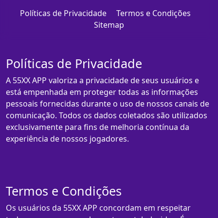
Políticas de Privacidade
Termos e Condições
Sitemap
Políticas de Privacidade
A 55XX APP valoriza a privacidade de seus usuários e
está empenhada em proteger todas as informações
pessoais fornecidas durante o uso de nossos canais de
comunicação. Todos os dados coletados são utilizados
exclusivamente para fins de melhoria contínua da
experiência de nossos jogadores.
Termos e Condições
Os usuários da 55XX APP concordam em respeitar