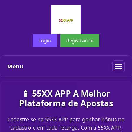
Login
Registrar-se
Menu
📱 55XX APP A Melhor
Plataforma de Apostas
Cadastre-se na 55XX APP para ganhar bônus no
cadastro e em cada recarga. Com a 55XX APP,