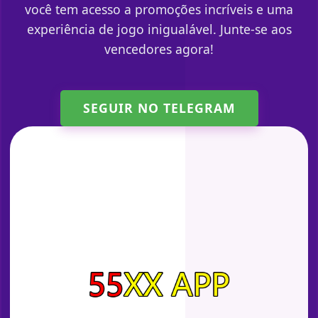
você tem acesso a promoções incríveis e uma
experiência de jogo inigualável. Junte-se aos
vencedores agora!
SEGUIR NO TELEGRAM