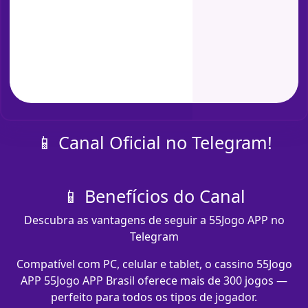
📱 Canal Oficial no Telegram!
📱 Benefícios do Canal
Descubra as vantagens de seguir a 55Jogo APP no
Telegram
Compatível com PC, celular e tablet, o cassino 55Jogo
APP 55Jogo APP Brasil oferece mais de 300 jogos —
perfeito para todos os tipos de jogador.