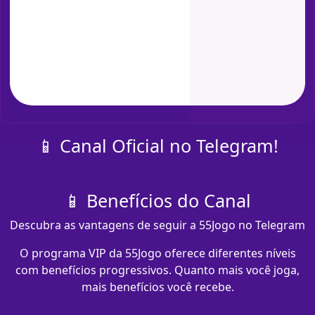
📱 Canal Oficial no Telegram!
📱 Benefícios do Canal
Descubra as vantagens de seguir a 55Jogo no Telegram
O programa VIP da 55Jogo oferece diferentes níveis
com benefícios progressivos. Quanto mais você joga,
mais benefícios você recebe.