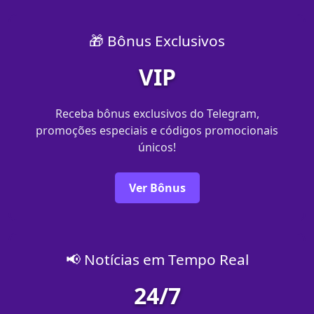
🎁 Bônus Exclusivos
VIP
Receba bônus exclusivos do Telegram,
promoções especiais e códigos promocionais
únicos!
Ver Bônus
📢 Notícias em Tempo Real
24/7