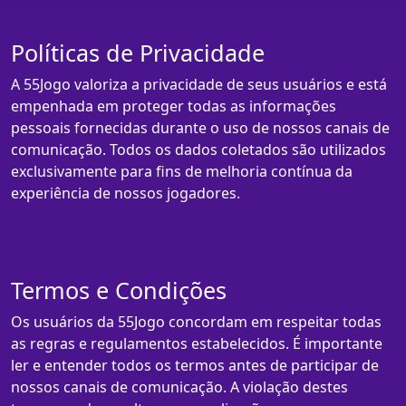
Políticas de Privacidade
A 55Jogo valoriza a privacidade de seus usuários e está
empenhada em proteger todas as informações
pessoais fornecidas durante o uso de nossos canais de
comunicação. Todos os dados coletados são utilizados
exclusivamente para fins de melhoria contínua da
experiência de nossos jogadores.
Termos e Condições
Os usuários da 55Jogo concordam em respeitar todas
as regras e regulamentos estabelecidos. É importante
ler e entender todos os termos antes de participar de
nossos canais de comunicação. A violação destes