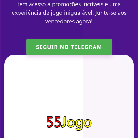
tem acesso a promoções incríveis e uma
experiência de jogo inigualável. Junte-se aos
vencedores agora!
SEGUIR NO TELEGRAM