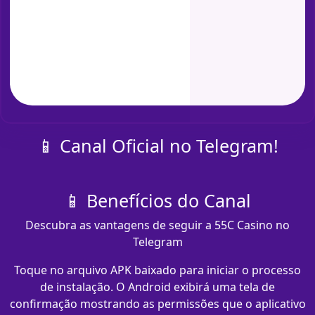
📱 Canal Oficial no Telegram!
📱 Benefícios do Canal
Descubra as vantagens de seguir a 55C Casino no
Telegram
Toque no arquivo APK baixado para iniciar o processo
de instalação. O Android exibirá uma tela de
confirmação mostrando as permissões que o aplicativo