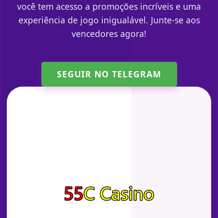
você tem acesso a promoções incríveis e uma
experiência de jogo inigualável. Junte-se aos
vencedores agora!
SEGUIR NO TELEGRAM