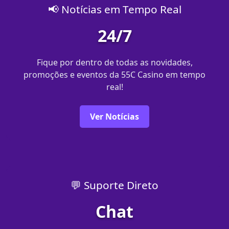
📢 Notícias em Tempo Real
24/7
Fique por dentro de todas as novidades,
promoções e eventos da 55C Casino em tempo
real!
Ver Notícias
💬 Suporte Direto
Chat