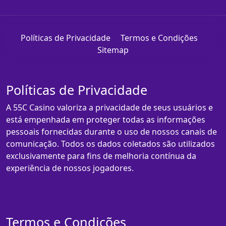
Políticas de Privacidade
Termos e Condições
Sitemap
Políticas de Privacidade
A 55C Casino valoriza a privacidade de seus usuários e
está empenhada em proteger todas as informações
pessoais fornecidas durante o uso de nossos canais de
comunicação. Todos os dados coletados são utilizados
exclusivamente para fins de melhoria contínua da
experiência de nossos jogadores.
Termos e Condições