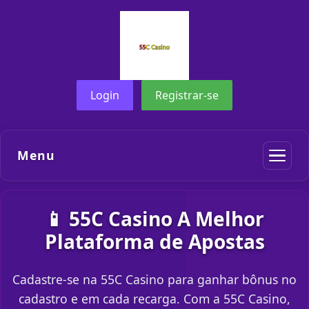
Login
Registrar-se
Menu
📱 55C Casino A Melhor
Plataforma de Apostas
Cadastre-se na 55C Casino para ganhar bônus no
cadastro e em cada recarga. Com a 55C Casino,