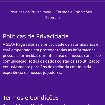
Políticas de Privacidade
Termos e Condições
Sitemap
Políticas de Privacidade
A 55AA Paga valoriza a privacidade de seus usuários e
está empenhada em proteger todas as informações
pessoais fornecidas durante o uso de nossos canais de
comunicação. Todos os dados coletados são utilizados
exclusivamente para fins de melhoria contínua da
experiência de nossos jogadores.
Termos e Condições