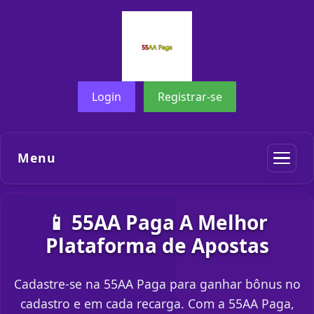
Login
Registrar-se
Menu
📱 55AA Paga A Melhor
Plataforma de Apostas
Cadastre-se na 55AA Paga para ganhar bônus no
cadastro e em cada recarga. Com a 55AA Paga,