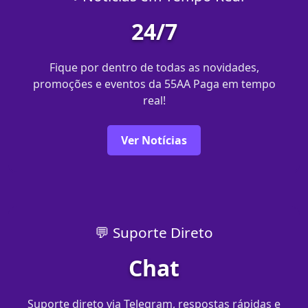
24/7
Fique por dentro de todas as novidades,
promoções e eventos da 55AA Paga em tempo
real!
Ver Notícias
💬 Suporte Direto
Chat
Suporte direto via Telegram, respostas rápidas e