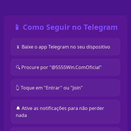
📱 Como Seguir no Telegram
📱 Baixe o app Telegram no seu dispositivo
🔍 Procure por "@5555Win.ComOficial"
👆 Toque em "Entrar" ou "Join"
🔔 Ative as notificações para não perder
nada