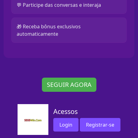
💬 Participe das conversas e interaja
🎁 Receba bônus exclusivos
automaticamente
SEGUIR AGORA
Acessos
Login
Registrar-se