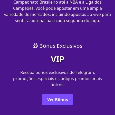
Campeonato Brasileiro até a NBA e a Liga dos
Campeões, você pode apostar em uma ampla
variedade de mercados, incluindo apostas ao vivo para
sentir a adrenalina a cada segundo do jogo.
🎁 Bônus Exclusivos
VIP
Receba bônus exclusivos do Telegram,
promoções especiais e códigos promocionais
únicos!
Ver Bônus