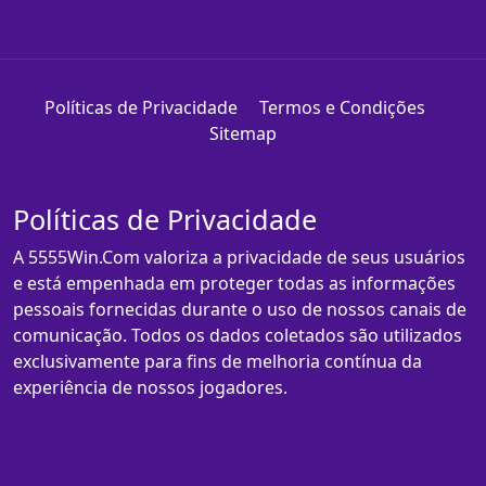
Políticas de Privacidade
Termos e Condições
Sitemap
Políticas de Privacidade
A 5555Win.Com valoriza a privacidade de seus usuários
e está empenhada em proteger todas as informações
pessoais fornecidas durante o uso de nossos canais de
comunicação. Todos os dados coletados são utilizados
exclusivamente para fins de melhoria contínua da
experiência de nossos jogadores.