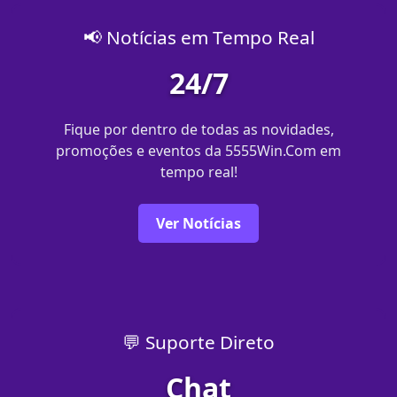
📢 Notícias em Tempo Real
24/7
Fique por dentro de todas as novidades,
promoções e eventos da 5555Win.Com em
tempo real!
Ver Notícias
💬 Suporte Direto
Chat