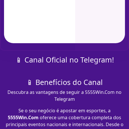
📱 Canal Oficial no Telegram!
📱 Benefícios do Canal
Descubra as vantagens de seguir a 5555Win.Com no
Telegram
Se o seu negócio é apostar em esportes, a
5555Win.Com
oferece uma cobertura completa dos
principais eventos nacionais e internacionais. Desde o