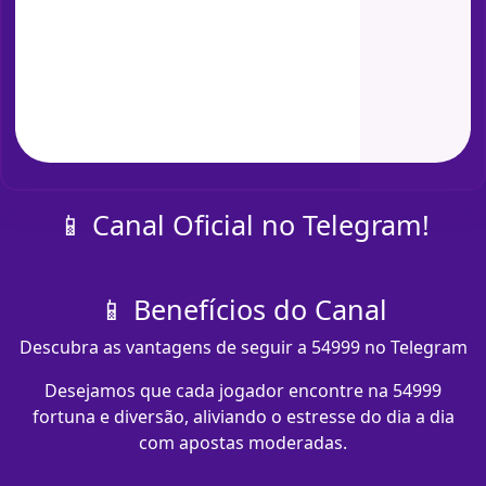
📱 Canal Oficial no Telegram!
📱 Benefícios do Canal
Descubra as vantagens de seguir a 54999 no Telegram
Desejamos que cada jogador encontre na 54999
fortuna e diversão, aliviando o estresse do dia a dia
com apostas moderadas.