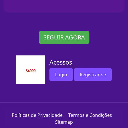
SEGUIR AGORA
Acessos
Login
Registrar-se
Políticas de Privacidade
Termos e Condições
Sitemap