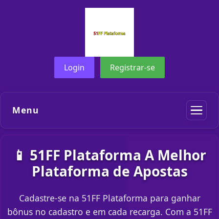
Login
Registrar-se
Menu
📱 51FF Plataforma A Melhor
Plataforma de Apostas
Cadastre-se na 51FF Plataforma para ganhar
bônus no cadastro e em cada recarga. Com a 51FF