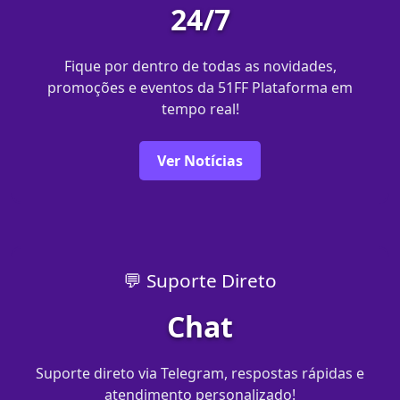
24/7
Fique por dentro de todas as novidades,
promoções e eventos da 51FF Plataforma em
tempo real!
Ver Notícias
💬 Suporte Direto
Chat
Suporte direto via Telegram, respostas rápidas e
atendimento personalizado!