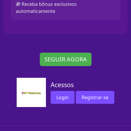
🎁 Receba bônus exclusivos
automaticamente
SEGUIR AGORA
Acessos
Login
Registrar-se