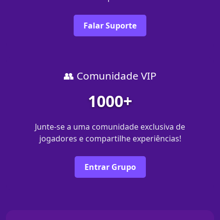
Falar Suporte
👥 Comunidade VIP
1000+
Junte-se a uma comunidade exclusiva de
jogadores e compartilhe experiências!
Entrar Grupo