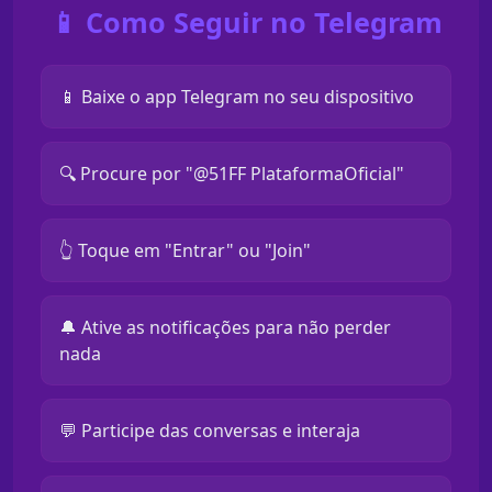
📱 Como Seguir no Telegram
📱 Baixe o app Telegram no seu dispositivo
🔍 Procure por "@51FF PlataformaOficial"
👆 Toque em "Entrar" ou "Join"
🔔 Ative as notificações para não perder
nada
💬 Participe das conversas e interaja