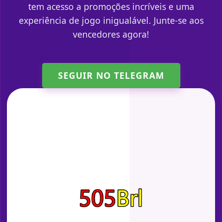
tem acesso a promoções incríveis e uma
experiência de jogo inigualável. Junte-se aos
vencedores agora!
SEGUIR NO TELEGRAM