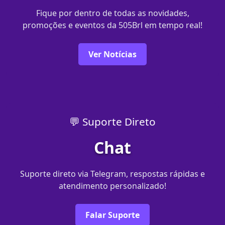
Fique por dentro de todas as novidades,
promoções e eventos da 505Brl em tempo real!
Ver Notícias
💬 Suporte Direto
Chat
Suporte direto via Telegram, respostas rápidas e
atendimento personalizado!
Falar Suporte