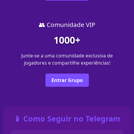
👥 Comunidade VIP
1000+
Junte-se a uma comunidade exclusiva de
jogadores e compartilhe experiências!
Entrar Grupo
📱 Como Seguir no Telegram