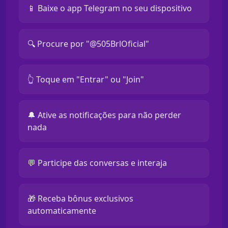
📱 Baixe o app Telegram no seu dispositivo
🔍 Procure por "@505BrlOficial"
👆 Toque em "Entrar" ou "Join"
🔔 Ative as notificações para não perder
nada
💬 Participe das conversas e interaja
🎁 Receba bônus exclusivos
automaticamente