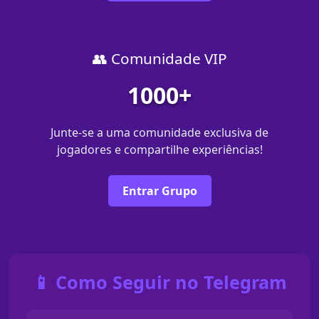
👥 Comunidade VIP
1000+
Junte-se a uma comunidade exclusiva de
jogadores e compartilhe experiências!
Entrar Grupo
📱 Como Seguir no Telegram