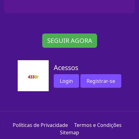
SEGUIR AGORA
Acessos
Login
Registrar-se
Políticas de Privacidade
Termos e Condições
Sitemap