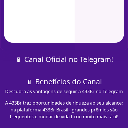
📱 Canal Oficial no Telegram!
📱 Benefícios do Canal
Descubra as vantagens de seguir a 433Br no Telegram
A 433Br traz oportunidades de riqueza ao seu alcance;
na plataforma 433Br Brasil , grandes prêmios são
frequentes e mudar de vida ficou muito mais fácil!