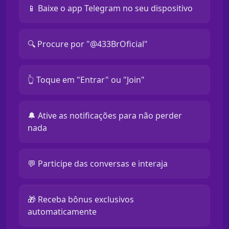
📱 Baixe o app Telegram no seu dispositivo
🔍 Procure por "@433BrOficial"
👆 Toque em "Entrar" ou "Join"
🔔 Ative as notificações para não perder
nada
💬 Participe das conversas e interaja
🎁 Receba bônus exclusivos
automaticamente