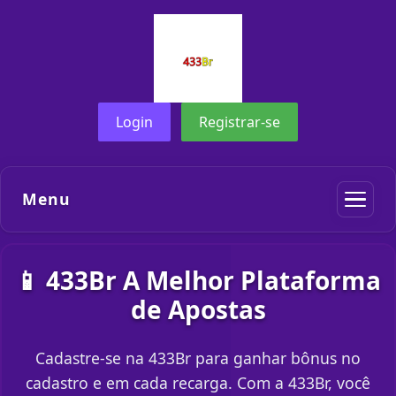
Login
Registrar-se
Menu
📱 433Br A Melhor Plataforma
de Apostas
Cadastre-se na 433Br para ganhar bônus no
cadastro e em cada recarga. Com a 433Br, você