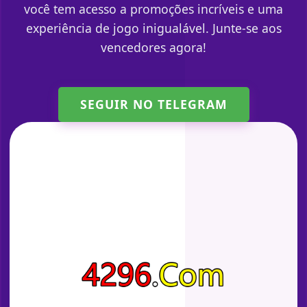
você tem acesso a promoções incríveis e uma
experiência de jogo inigualável. Junte-se aos
vencedores agora!
SEGUIR NO TELEGRAM