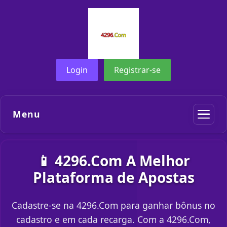
Login
Registrar-se
Menu
📱 4296.Com A Melhor
Plataforma de Apostas
Cadastre-se na 4296.Com para ganhar bônus no
cadastro e em cada recarga. Com a 4296.Com,