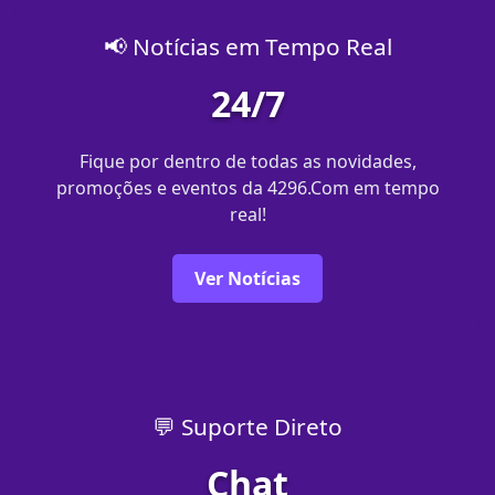
📢 Notícias em Tempo Real
24/7
Fique por dentro de todas as novidades,
promoções e eventos da 4296.Com em tempo
real!
Ver Notícias
💬 Suporte Direto
Chat