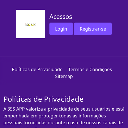
Acessos
Login
Registrar-se
Políticas de Privacidade
Termos e Condições
Sitemap
Políticas de Privacidade
A 3SS APP valoriza a privacidade de seus usuários e está
empenhada em proteger todas as informações
pessoais fornecidas durante o uso de nossos canais de