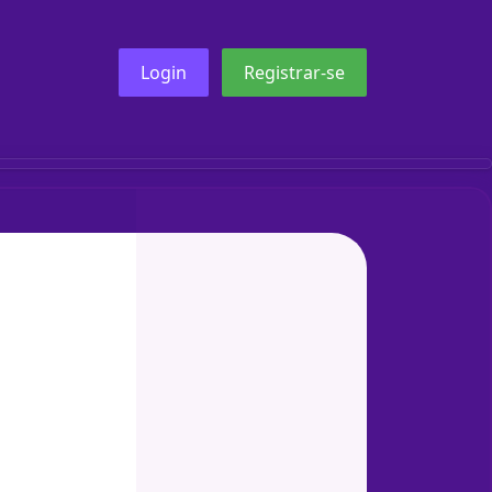
Login
Registrar-se