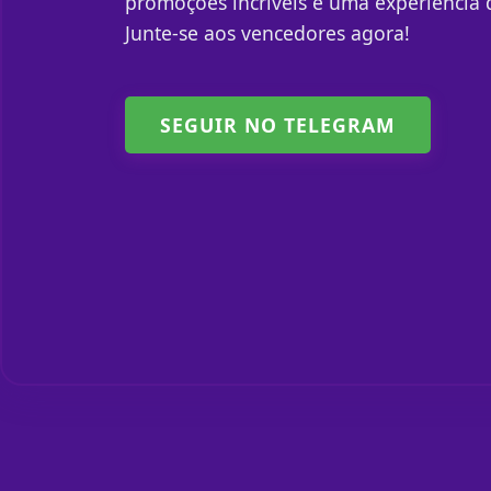
promoções incríveis e uma experiência d
Junte-se aos vencedores agora!
SEGUIR NO TELEGRAM