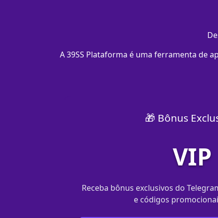
De
A 39SS Plataforma é uma ferramenta de apo
🎁 Bônus Exclu
VIP
Receba bônus exclusivos do Telegra
e códigos promocionai