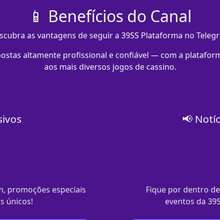
📱 Benefícios do Canal
scubra as vantagens de seguir a 39SS Plataforma no Teleg
stas altamente profissional e confiável — com a plataform
aos mais diversos jogos de cassino.
sivos
📢 Notí
m, promoções especiais
Fique por dentro d
s únicos!
eventos da 39