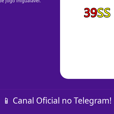
e jogo inigualável.
📱 Canal Oficial no Telegram!