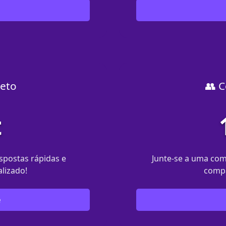
reto
👥 
t
espostas rápidas e
Junte-se a uma com
lizado!
compa
e