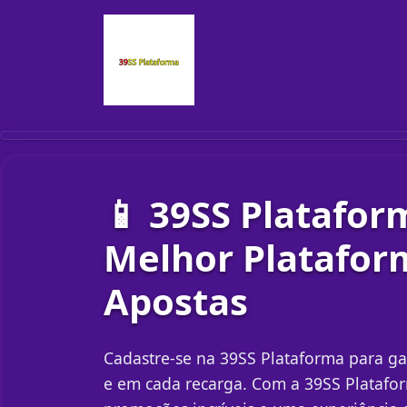
📱 39SS Platafor
Melhor Platafor
Apostas
Cadastre-se na 39SS Plataforma para g
e em cada recarga. Com a 39SS Platafor