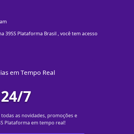
ram
a 39SS Plataforma Brasil , você tem acesso
cias em Tempo Real
24/7
e todas as novidades, promoções e
SS Plataforma em tempo real!