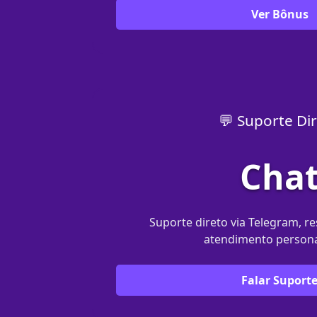
Ver Bônus
💬 Suporte Di
Cha
Suporte direto via Telegram, r
atendimento persona
Falar Suport