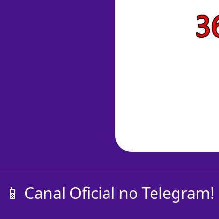
📱 Canal Oficial no Telegram!