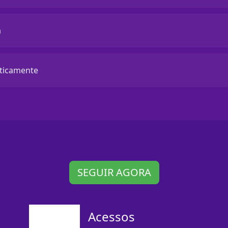
a
aticamente
SEGUIR AGORA
Acessos