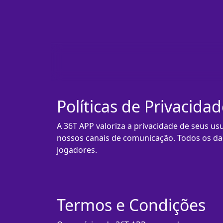
Políticas de Privacida
A 36T APP valoriza a privacidade de seus u
nossos canais de comunicação. Todos os dad
jogadores.
Termos e Condições