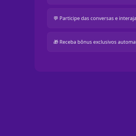
💬 Participe das conversas e interaj
🎁 Receba bônus exclusivos autom