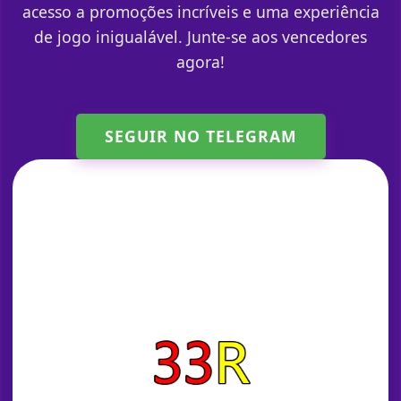
acesso a promoções incríveis e uma experiência
de jogo inigualável. Junte-se aos vencedores
agora!
SEGUIR NO TELEGRAM