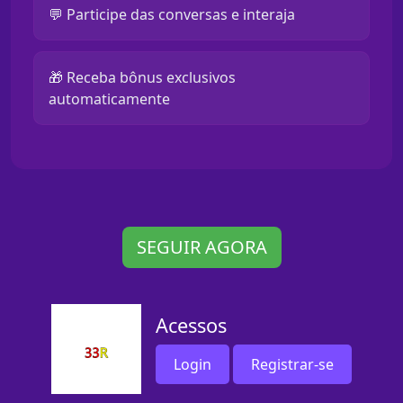
💬 Participe das conversas e interaja
🎁 Receba bônus exclusivos
automaticamente
SEGUIR AGORA
Acessos
Login
Registrar-se