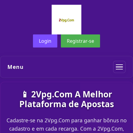
Login
Registrar-se
Menu
📱 2Vpg.Com A Melhor
Plataforma de Apostas
Cadastre-se na 2Vpg.Com para ganhar bônus no
cadastro e em cada recarga. Com a 2Vpg.Com,