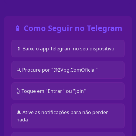
📱 Como Seguir no Telegram
📱 Baixe o app Telegram no seu dispositivo
🔍 Procure por "@2Vpg.ComOficial"
👆 Toque em "Entrar" ou "Join"
🔔 Ative as notificações para não perder
nada