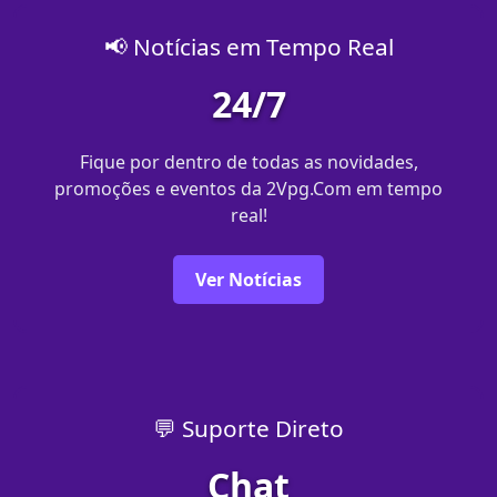
📢 Notícias em Tempo Real
24/7
Fique por dentro de todas as novidades,
promoções e eventos da 2Vpg.Com em tempo
real!
Ver Notícias
💬 Suporte Direto
Chat