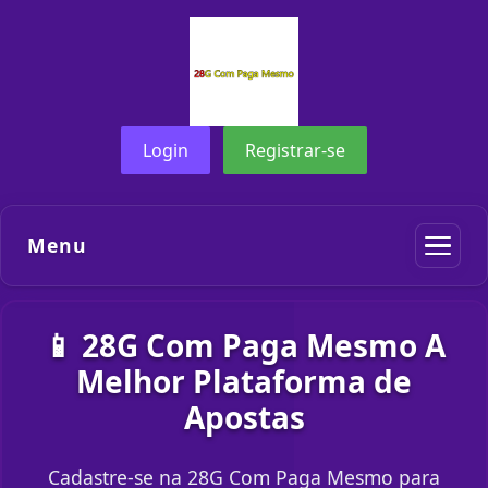
Login
Registrar-se
Menu
📱 28G Com Paga Mesmo A
Melhor Plataforma de
Apostas
Cadastre-se na 28G Com Paga Mesmo para