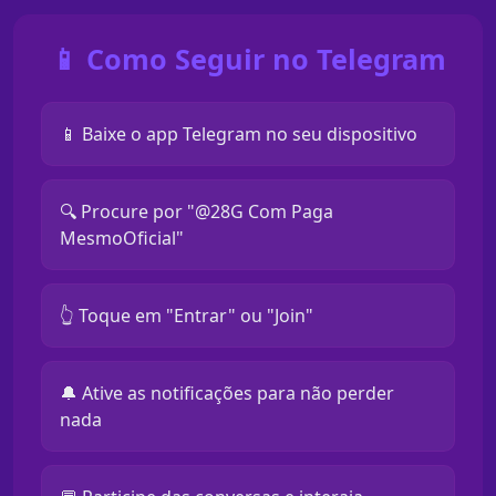
📱 Como Seguir no Telegram
📱 Baixe o app Telegram no seu dispositivo
🔍 Procure por "@28G Com Paga
MesmoOficial"
👆 Toque em "Entrar" ou "Join"
🔔 Ative as notificações para não perder
nada