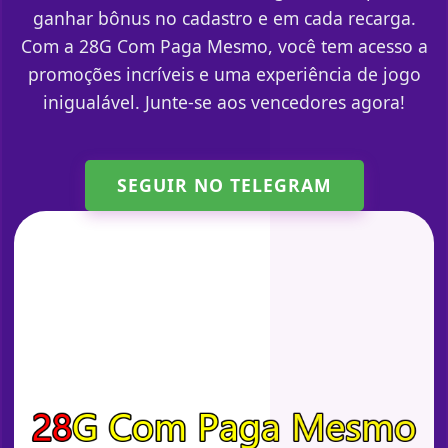
ganhar bônus no cadastro e em cada recarga.
Com a 28G Com Paga Mesmo, você tem acesso a
promoções incríveis e uma experiência de jogo
inigualável. Junte-se aos vencedores agora!
SEGUIR NO TELEGRAM