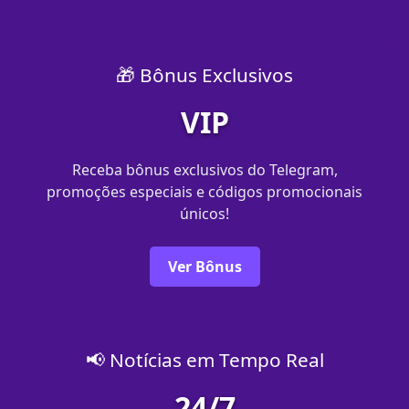
🎁 Bônus Exclusivos
VIP
Receba bônus exclusivos do Telegram,
promoções especiais e códigos promocionais
únicos!
Ver Bônus
📢 Notícias em Tempo Real
24/7