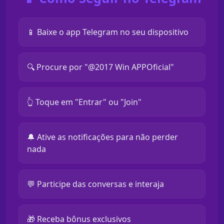
📱 Baixe o app Telegram no seu dispositivo
🔍 Procure por "@2017 Win APPOficial"
👆 Toque em "Entrar" ou "Join"
🔔 Ative as notificações para não perder
nada
💬 Participe das conversas e interaja
🎁 Receba bônus exclusivos