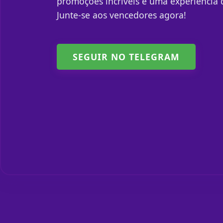
promoções incríveis e uma experiência d
Junte-se aos vencedores agora!
SEGUIR NO TELEGRAM