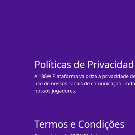
Políticas de Privacida
A 188W Plataforma valoriza a privacidade 
uso de nossos canais de comunicação. Todos
nossos jogadores.
Termos e Condições