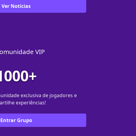
Ver Notícias
Comunidade VIP
1000+
unidade exclusiva de jogadores e
rtilhe experiências!
Entrar Grupo