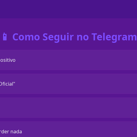
📱 Como Seguir no Telegram
ositivo
ficial"
erder nada