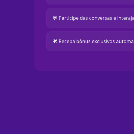
💬 Participe das conversas e interaj
🎁 Receba bônus exclusivos autom