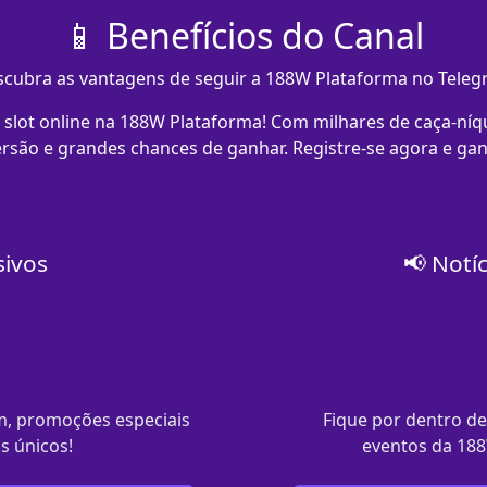
📱 Benefícios do Canal
cubra as vantagens de seguir a 188W Plataforma no Tele
lot online na 188W Plataforma! Com milhares de caça-níqu
ersão e grandes chances de ganhar. Registre-se agora e gan
sivos
📢 Notí
m, promoções especiais
Fique por dentro d
s únicos!
eventos da 188