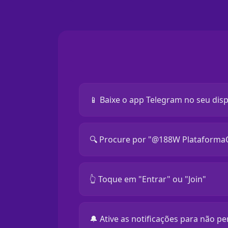
📱 Baixe o app Telegram no seu disp
🔍 Procure por "@188W PlataformaO
👆 Toque em "Entrar" ou "Join"
🔔 Ative as notificações para não p