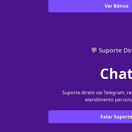
Ver Bônus
💬 Suporte Di
Cha
Suporte direto via Telegram, r
atendimento persona
Falar Suport