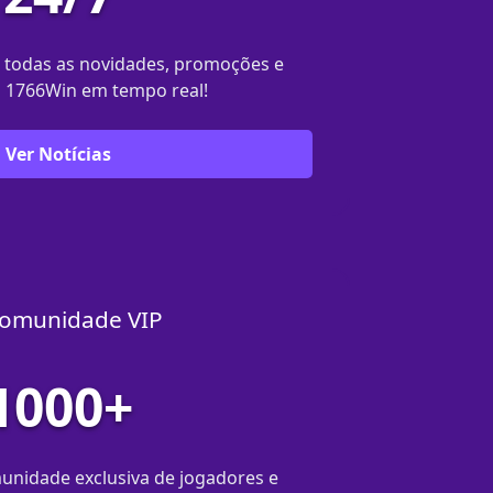
e todas as novidades, promoções e
 1766Win em tempo real!
Ver Notícias
Comunidade VIP
1000+
unidade exclusiva de jogadores e