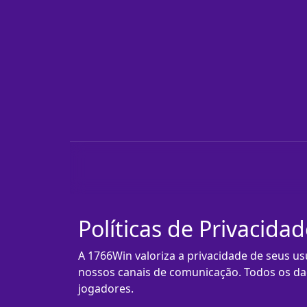
Políticas de Privacida
A 1766Win valoriza a privacidade de seus u
nossos canais de comunicação. Todos os dad
jogadores.