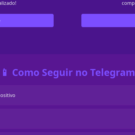
lizado!
compa
e
📱 Como Seguir no Telegram
ositivo