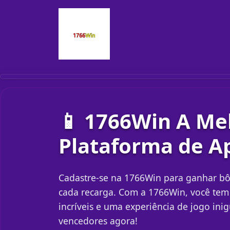
📱 1766Win A Me
Plataforma de A
Cadastre-se na 1766Win para ganhar bô
cada recarga. Com a 1766Win, você tem
incríveis e uma experiência de jogo inig
vencedores agora!