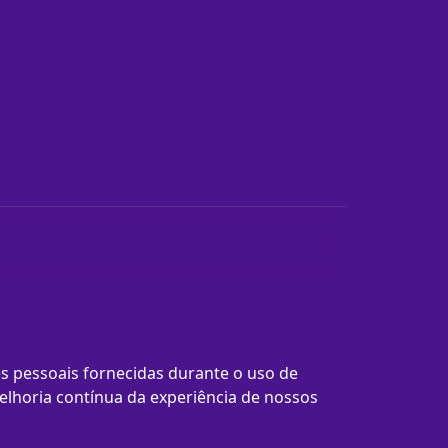
s pessoais fornecidas durante o uso de
elhoria contínua da experiência de nossos