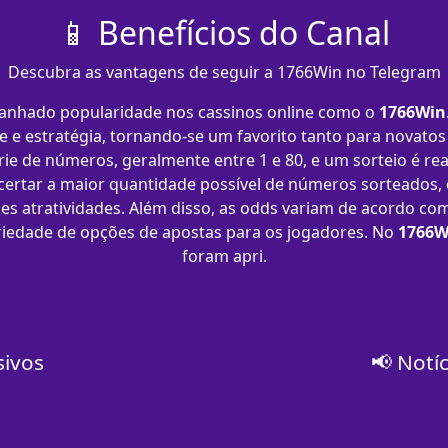
📱 Benefícios do Canal
Descubra as vantagens de seguir a 1766Win no Telegram
anhado popularidade nos cassinos online como o
1766Win
e e estratégia, tornando-se um favorito tanto para novatos
rie de números, geralmente entre 1 e 80, e um sorteio é r
acertar a maior quantidade possível de números sorteados, 
es atratividades. Além disso, as odds variam de acordo co
riedade de opções de apostas para os jogadores. No
1766W
foram apri.
sivos
📢 Notí