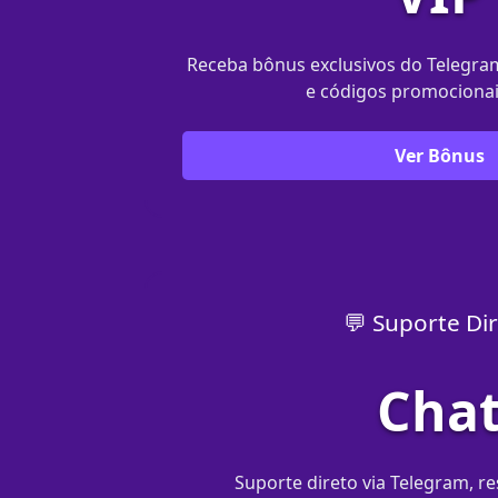
Receba bônus exclusivos do Telegra
e códigos promocionai
Ver Bônus
💬 Suporte Di
Cha
Suporte direto via Telegram, r