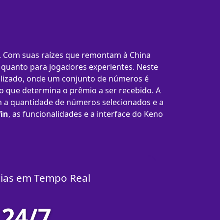
. Com suas raízes que remontam à China
 quanto para jogadores experientes. Neste
ealizado, onde um conjunto de números é
o que determina o prêmio a ser recebido. A
m a quantidade de números selecionados e a
in
, as funcionalidades e a interface do Keno
cias em Tempo Real
24/7