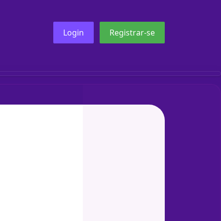
Login
Registrar-se