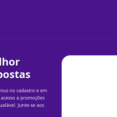
lhor
postas
nus no cadastro e em
 acesso a promoções
ualável. Junte-se aos