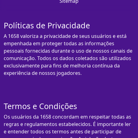
Sitemap
Políticas de Privacidade
A 1658 valoriza a privacidade de seus usuários e está
empenhada em proteger todas as informações
pessoais fornecidas durante o uso de nossos canais de
comunicação. Todos os dados coletados são utilizados
exclusivamente para fins de melhoria contínua da
experiência de nossos jogadores.
Termos e Condições
Os usuários da 1658 concordam em respeitar todas as
regras e regulamentos estabelecidos. É importante ler
e entender todos os termos antes de participar de