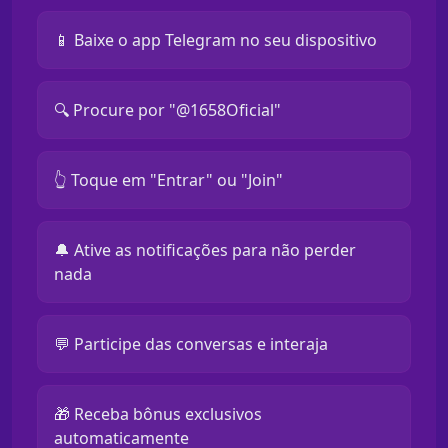
📱 Baixe o app Telegram no seu dispositivo
🔍 Procure por "@1658Oficial"
👆 Toque em "Entrar" ou "Join"
🔔 Ative as notificações para não perder
nada
💬 Participe das conversas e interaja
🎁 Receba bônus exclusivos
automaticamente