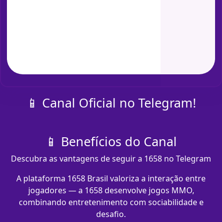
📱 Canal Oficial no Telegram!
📱 Benefícios do Canal
Descubra as vantagens de seguir a 1658 no Telegram
A plataforma 1658 Brasil valoriza a interação entre
jogadores — a 1658 desenvolve jogos MMO,
combinando entretenimento com sociabilidade e
desafio.