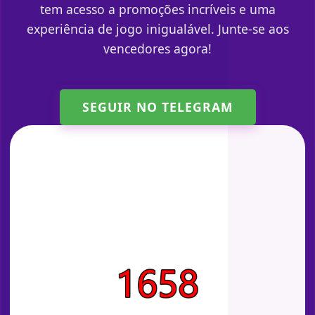
tem acesso a promoções incríveis e uma
experiência de jogo inigualável. Junte-se aos
vencedores agora!
SEGUIR NO TELEGRAM