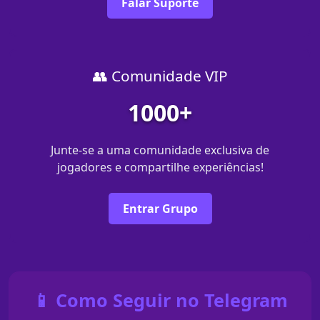
Falar Suporte
👥 Comunidade VIP
1000+
Junte-se a uma comunidade exclusiva de
jogadores e compartilhe experiências!
Entrar Grupo
📱 Como Seguir no Telegram