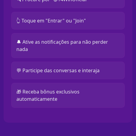
👆 Toque em "Entrar" ou "Join"
🔔 Ative as notificações para não perder
nada
💬 Participe das conversas e interaja
🎁 Receba bônus exclusivos
automaticamente