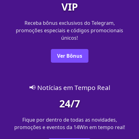
VIP
Receba bônus exclusivos do Telegram,
promoções especiais e códigos promocionais
únicos!
Ver Bônus
📢 Notícias em Tempo Real
24/7
Fique por dentro de todas as novidades,
promoções e eventos da 14Win em tempo real!