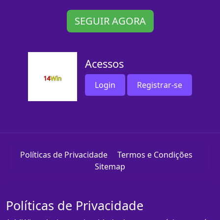
SEGUIR AGORA
Acessos
Login
Registrar-se
Políticas de Privacidade
Termos e Condições
Sitemap
Políticas de Privacidade