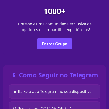
1000+
Junte-se a uma comunidade exclusiva de
jogadores e compartilhe experiências!
Entrar Grupo
📱 Como Seguir no Telegram
📱 Baixe o app Telegram no seu dispositivo
🔍 Procure por "@14WinOficial"