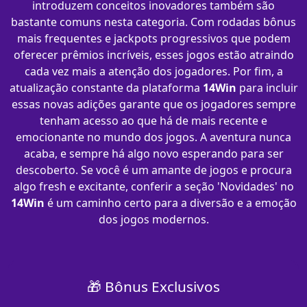
introduzem conceitos inovadores também são
bastante comuns nesta categoria. Com rodadas bônus
mais frequentes e jackpots progressivos que podem
oferecer prêmios incríveis, esses jogos estão atraindo
cada vez mais a atenção dos jogadores. Por fim, a
atualização constante da plataforma
14Win
para incluir
essas novas adições garante que os jogadores sempre
tenham acesso ao que há de mais recente e
emocionante no mundo dos jogos. A aventura nunca
acaba, e sempre há algo novo esperando para ser
descoberto. Se você é um amante de jogos e procura
algo fresh e excitante, conferir a seção 'Novidades' no
14Win
é um caminho certo para a diversão e a emoção
dos jogos modernos.
🎁 Bônus Exclusivos